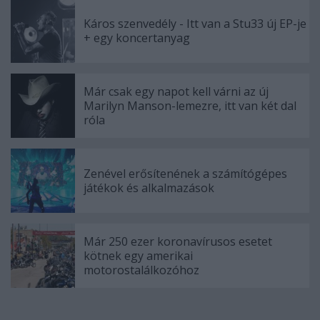
Káros szenvedély - Itt van a Stu33 új EP-je
+ egy koncertanyag
Már csak egy napot kell várni az új
Marilyn Manson-lemezre, itt van két dal
róla
Zenével erősítenének a számítógépes
játékok és alkalmazások
Már 250 ezer koronavírusos esetet
kötnek egy amerikai
motorostalálkozóhoz