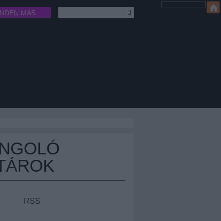
INDEN MÁS
ÁNGOLÓ
TÁROK
RSS