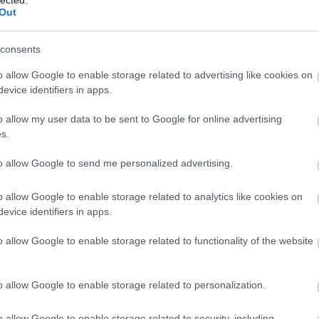
Out
consents
o allow Google to enable storage related to advertising like cookies on
evice identifiers in apps.
o allow my user data to be sent to Google for online advertising
s.
to allow Google to send me personalized advertising.
o allow Google to enable storage related to analytics like cookies on
evice identifiers in apps.
BESZ
o allow Google to enable storage related to functionality of the website
o allow Google to enable storage related to personalization.
o allow Google to enable storage related to security, including