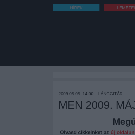
HÍREK
LEMEZE
2009.05.05. 14:00 –
LÁNGGITÁR
MEN 2009. MÁJ
Megúj
Olvasd cikkeinket az
új oldalu