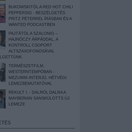
BUKOWSKITÓL A RED HOT CHILI
PEPPERSIG - BESZÉLGETÉS
PRITZ PÉTERREL ÍRÁSBAN ÉS A
WANTED PODCASTBEN
PAJTÁTÓL A SZALONIG –
HAJNÓCZY ÁRPÁDDAL, A
KONTROLL CSOPORT
ALTSZAXOFONOSÁVAL
ÉLGETTÜNK
TERMÉSZETFILM,
WESTERNTEMPÓBAN -
MEZUMM-INTERJÚ, HÉTVÉGI
LEMEZBEMUTATÓVAL
REKULT I. - DALRÓL DALRA A
MAYBERIAN SANSKÜLOTTS ÚJ
LEMEZE
ETÉS