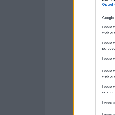
Opted 
Google 
I want t
web or d
I want t
purpose
I want 
I want t
web or d
I want t
or app.
I want t
I want t