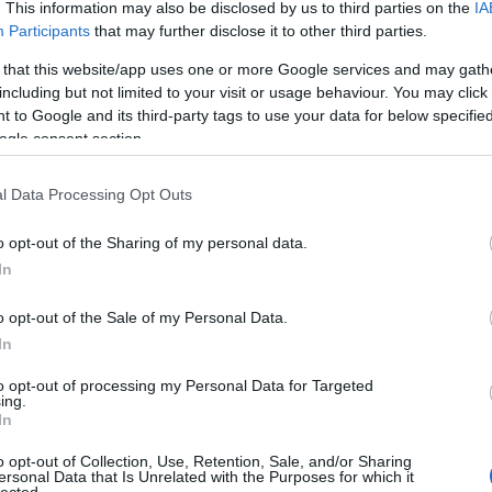
. This information may also be disclosed by us to third parties on the
IA
Participants
that may further disclose it to other third parties.
 that this website/app uses one or more Google services and may gath
including but not limited to your visit or usage behaviour. You may click 
 to Google and its third-party tags to use your data for below specifi
ogle consent section.
l Data Processing Opt Outs
o opt-out of the Sharing of my personal data.
In
o opt-out of the Sale of my Personal Data.
In
to opt-out of processing my Personal Data for Targeted
ing.
In
o opt-out of Collection, Use, Retention, Sale, and/or Sharing
ersonal Data that Is Unrelated with the Purposes for which it
HIRD
lected.