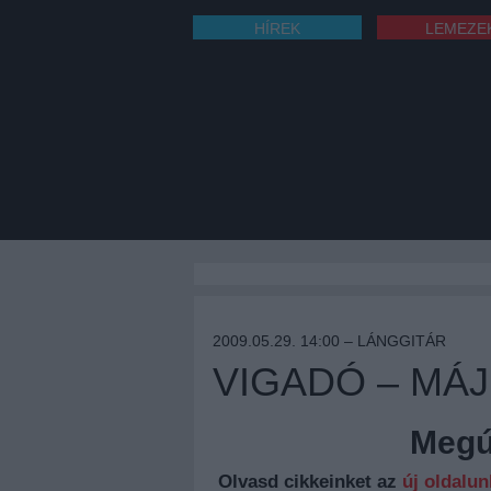
HÍREK
LEMEZE
2009.05.29. 14:00 –
LÁNGGITÁR
VIGADÓ – MÁJU
Megúj
Olvasd cikkeinket az
új oldalu