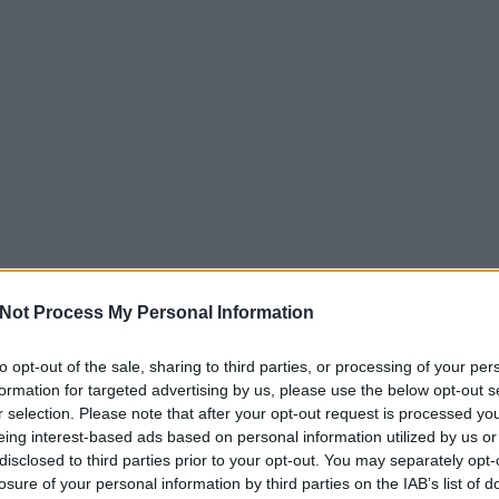
Not Process My Personal Information
to opt-out of the sale, sharing to third parties, or processing of your per
EZT 
formation for targeted advertising by us, please use the below opt-out s
r selection. Please note that after your opt-out request is processed y
eing interest-based ads based on personal information utilized by us or
disclosed to third parties prior to your opt-out. You may separately opt-
losure of your personal information by third parties on the IAB’s list of