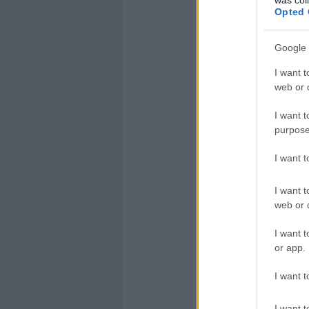
Opted 
Google 
I want t
web or d
I want t
purpose
I want 
I want t
web or d
I want t
or app.
I want t
I want t