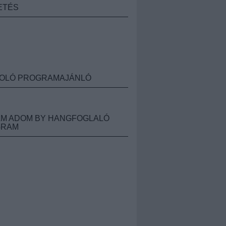
ETÉS
OLÓ PROGRAMAJÁNLÓ
M ADOM BY HANGFOGLALÓ
GRAM