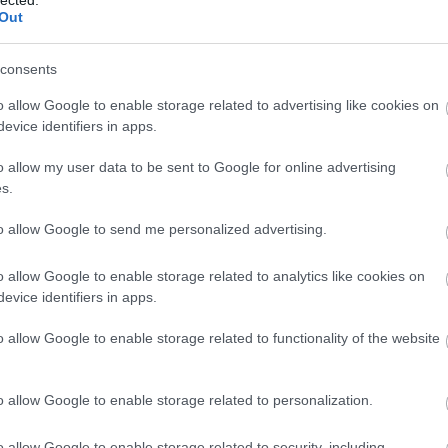
Out
consents
o allow Google to enable storage related to advertising like cookies on
evice identifiers in apps.
o allow my user data to be sent to Google for online advertising
s.
to allow Google to send me personalized advertising.
o allow Google to enable storage related to analytics like cookies on
evice identifiers in apps.
BESZ
o allow Google to enable storage related to functionality of the website
o allow Google to enable storage related to personalization.
o allow Google to enable storage related to security, including