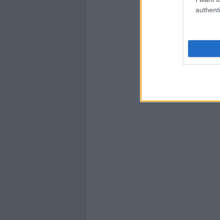
authenti