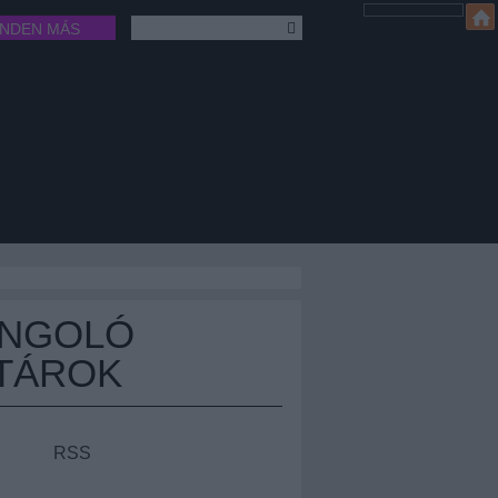
INDEN MÁS
ÁNGOLÓ
TÁROK
RSS