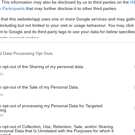
. This information may also be disclosed by us to third parties on the
IA
Participants
that may further disclose it to other third parties.
 that this website/app uses one or more Google services and may gath
including but not limited to your visit or usage behaviour. You may click 
 to Google and its third-party tags to use your data for below specifi
ogle consent section.
l Data Processing Opt Outs
o opt-out of the Sharing of my personal data.
In
o opt-out of the Sale of my Personal Data.
In
to opt-out of processing my Personal Data for Targeted
ing.
In
o opt-out of Collection, Use, Retention, Sale, and/or Sharing
ersonal Data that Is Unrelated with the Purposes for which it
HIRD
lected.