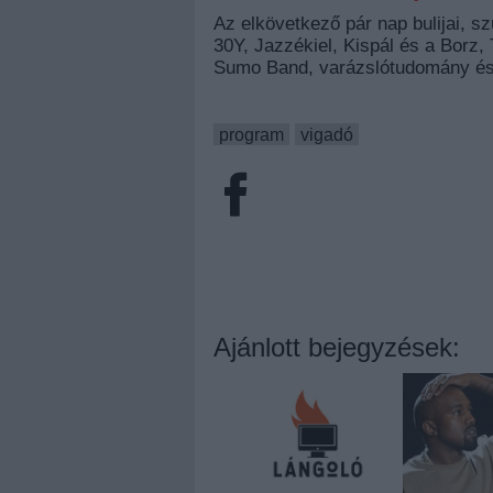
Az elkövetkező pár nap bulijai, 
30Y, Jazzékiel, Kispál és a Borz,
Sumo Band, varázslótudomány és
program
vigadó
Ajánlott bejegyzések: