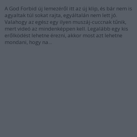
A God Forbid új lemezéről itt az új klip, és bár nem is
agyaltak túl sokat rajta, egyáltalán nem lett jó.
Valahogy az egész egy ilyen muszáj-cuccnak tűnik,
mert videó az mindenképpen kell. Legalább egy kis
erőlködést lehetne érezni, akkor most azt lehetne
mondani, hogy na...