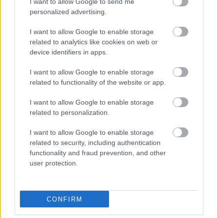
I want to allow Google to send me
szereplővel dolgozni, hiszen a videóban játszó hölgy
personalized advertising.
egyedül leköti a nézőt.
I want to allow Google to enable storage
related to analytics like cookies on web or
device identifiers in apps.
I want to allow Google to enable storage
related to functionality of the website or app.
I want to allow Google to enable storage
related to personalization.
I want to allow Google to enable storage
related to security, including authentication
functionality and fraud prevention, and other
user protection.
CONFIRM