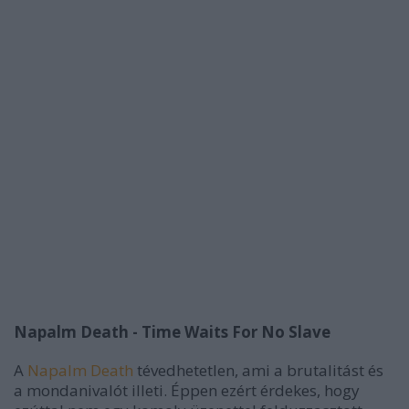
Napalm Death - Time Waits For No Slave
A
Napalm Death
tévedhetetlen, ami a brutalitást és
a mondanivalót illeti. Éppen ezért érdekes, hogy