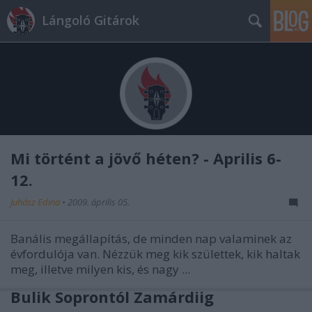
Lángoló Gitárok
Mi történt a jövő héten? - Április 6-
12.
Juhász Edina
•
2009. április 05.
Banális megállapítás, de minden nap valaminek az
évfordulója van. Nézzük meg kik születtek, kik haltak
meg, illetve milyen kis, és nagy ...
Bulik Soprontól Zamárdiig