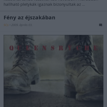
hallható pletykák igaznak bizonyultak az
...
Fény az éjszakában
SCs
•
2009. április 03.