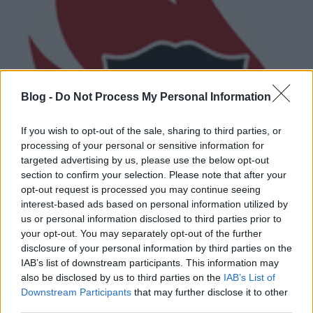
Blog -
Do Not Process My Personal Information
If you wish to opt-out of the sale, sharing to third parties, or
processing of your personal or sensitive information for
targeted advertising by us, please use the below opt-out
section to confirm your selection. Please note that after your
opt-out request is processed you may continue seeing
interest-based ads based on personal information utilized by
us or personal information disclosed to third parties prior to
your opt-out. You may separately opt-out of the further
disclosure of your personal information by third parties on the
U2-t remixel a Justice
IAB’s list of downstream participants. This information may
_fá_
•
2009. április 05.
also be disclosed by us to third parties on the
IAB’s List of
Downstream Participants
that may further disclose it to other
third parties.