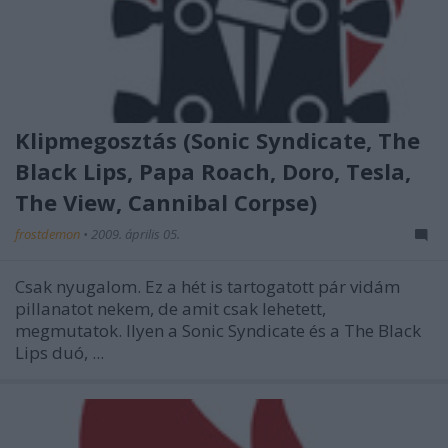
Klipmegosztás (Sonic Syndicate, The
Black Lips, Papa Roach, Doro, Tesla,
The View, Cannibal Corpse)
frostdemon
•
2009. április 05.
Csak nyugalom. Ez a hét is tartogatott pár vidám
pillanatot nekem, de amit csak lehetett,
megmutatok. Ilyen a Sonic Syndicate és a The Black
Lips duó, ...