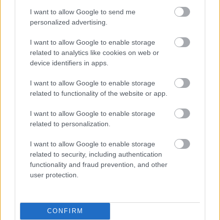
A Nine Inch Nails vége
I want to allow Google to send me
lánggitár
•
2009. június 16.
personalized advertising.
Valami miatt most óriási hírként járta körbe a sajtót
I want to allow Google to enable storage
(pedig már elég régóta
tudni lehet
), hogy a Nine
related to analytics like cookies on web or
Inch Nails utolsó koncertjét adta az ...
device identifiers in apps.
I want to allow Google to enable storage
Nagyon szép, nagyon jó és a miénk
related to functionality of the website or app.
_fá_
•
2009. június 15.
I want to allow Google to enable storage
related to personalization.
I want to allow Google to enable storage
related to security, including authentication
functionality and fraud prevention, and other
user protection.
CONFIRM