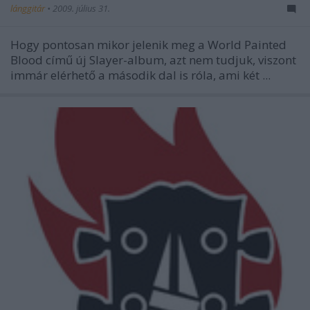
lánggitár
•
2009. július 31.
Hogy pontosan mikor jelenik meg a World Painted
Blood című új Slayer-album, azt nem tudjuk, viszont
immár elérhető a második dal is róla, ami két ...