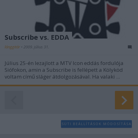
Subscribe vs. EDDA
lánggitár
•
2009. július 31.
Július 25-én lezajlott a MTV Icon eddás fordulója
Siófokon, amin a Subscribe is fellépett a Kölyköd
voltam című sláger átdolgozásával. Ha valaki ...
SÜTI BEÁLLÍTÁSOK MÓDOSÍTÁSA