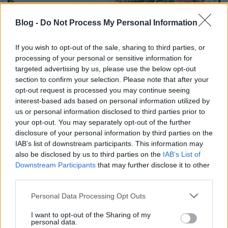
Blog -
Do Not Process My Personal Information
If you wish to opt-out of the sale, sharing to third parties, or
processing of your personal or sensitive information for
targeted advertising by us, please use the below opt-out
section to confirm your selection. Please note that after your
opt-out request is processed you may continue seeing
interest-based ads based on personal information utilized by
us or personal information disclosed to third parties prior to
your opt-out. You may separately opt-out of the further
disclosure of your personal information by third parties on the
IAB’s list of downstream participants. This information may
also be disclosed by us to third parties on the
IAB’s List of
Downstream Participants
that may further disclose it to other
third parties.
Please note that this website/app uses one or more Google
Personal Data Processing Opt Outs
services and may gather and store information including but
not limited to your visit or usage behaviour. You may click to
I want to opt-out of the Sharing of my
personal data.
grant or deny consent to Google and its third-party tags to