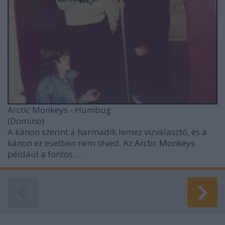
Arctic Monkeys - Humbug
(Domino)
A kánon szerint a harmadik lemez vízválasztó, és a
kánon ez esetben nem téved. Az
Arctic Monkeys
például a fontos ...