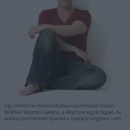
Egy mallorcai hotelszobában szombaton holtan
találták Stephen Gatelyt, a Boyzone egyik tagját. Az
énekes partnerével nyaralt a spanyol szigeten, ivott
...