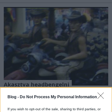
Akasztva headbengelni
(klipmegosztás)
Blog -
Do Not Process My Personal Information
frostdemon
•
2009. október 11.
If you wish to opt-out of the sale, sharing to third parties, or