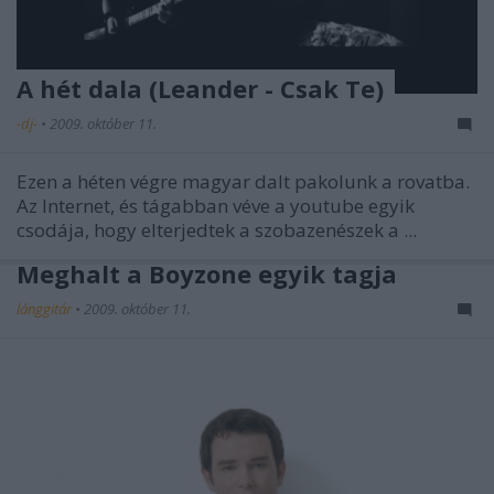
A hét dala (Leander - Csak Te)
-dj-
•
2009. október 11.
Ezen a héten végre magyar dalt pakolunk a rovatba.
Az Internet, és tágabban véve a youtube egyik
csodája, hogy elterjedtek a szobazenészek a ...
Meghalt a Boyzone egyik tagja
lánggitár
•
2009. október 11.