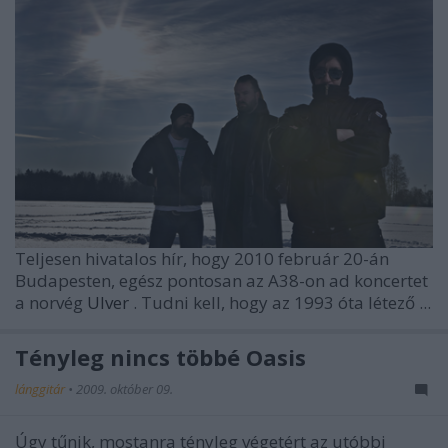
Teljesen hivatalos hír, hogy 2010 február 20-án
Budapesten, egész pontosan az A38-on ad koncertet
a norvég
Ulver
. Tudni kell, hogy az 1993 óta létező ...
Tényleg nincs többé Oasis
lánggitár
•
2009. október 09.
Úgy tűnik, mostanra tényleg végetért az utóbbi