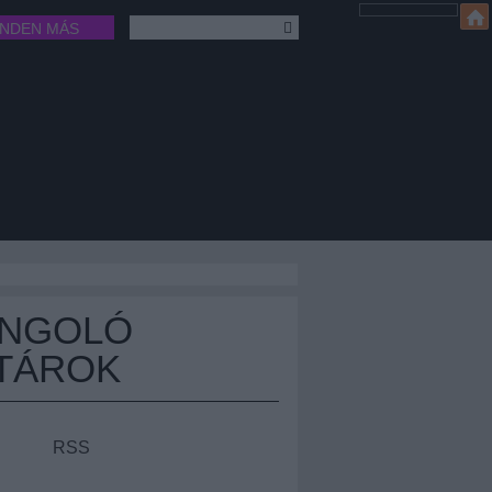
INDEN MÁS
ÁNGOLÓ
TÁROK
RSS