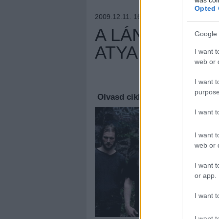
Opted 
2009.12.11. 16:30 –
LÁNGGITÁR
A LÁNCFŰRÉS
Google 
ATYAÚRISTEN
I want t
web or d
Megúj
I want t
purpose
Olvasd cikkeinket az
új oldalu
I want 
I want t
web or d
I want t
or app.
I want t
I want t