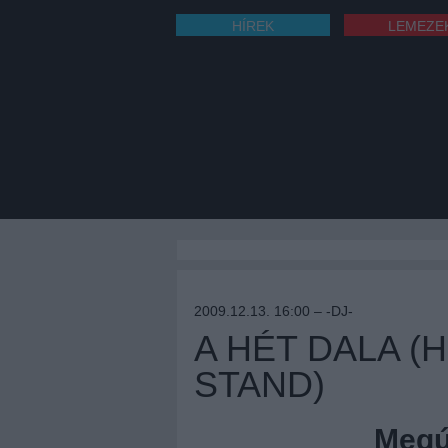
HÍREK
LEMEZE
2009.12.13. 16:00 –
-DJ-
A HÉT DALA (H
STAND)
Megúj