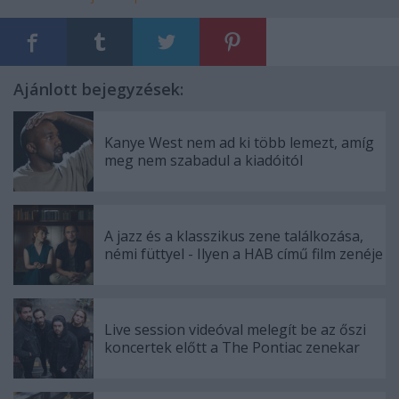
Ajánlott bejegyzések:
Kanye West nem ad ki több lemezt, amíg
meg nem szabadul a kiadóitól
A jazz és a klasszikus zene találkozása,
némi füttyel - Ilyen a HAB című film zenéje
Live session videóval melegít be az őszi
koncertek előtt a The Pontiac zenekar