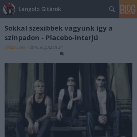
Lángoló Gitárok
Sokkal szexibbek vagyunk így a
színpadon - Placebo-interjú
Juhász Edina
•
2010. augusztus 24.