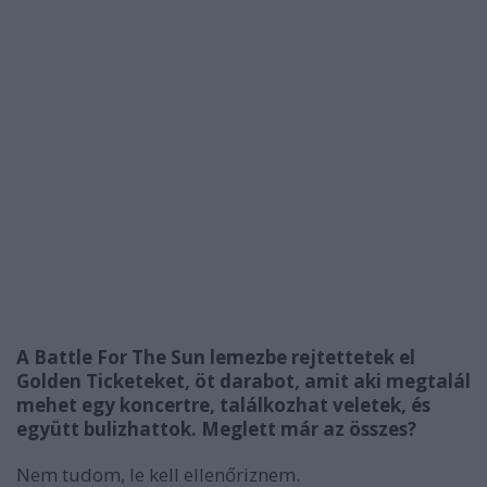
A Battle For The Sun lemezbe rejtettetek el
Golden Ticketeket, öt darabot, amit aki megtalál
mehet egy koncertre, találkozhat veletek, és
együtt bulizhattok. Meglett már az összes?
Nem tudom, le kell ellenőriznem.