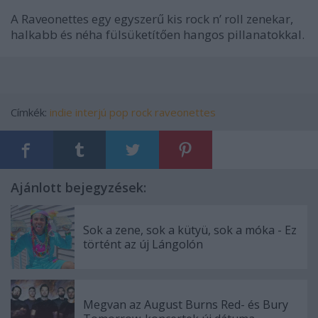
A Raveonettes egy egyszerű kis rock n’ roll zenekar,
halkabb és néha fülsüketítően hangos pillanatokkal.
Címkék:
indie
interjú
pop
rock
raveonettes
Ajánlott bejegyzések:
Sok a zene, sok a kütyü, sok a móka - Ez
történt az új Lángolón
Megvan az August Burns Red- és Bury