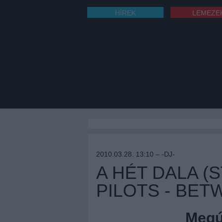
HÍREK
LEMEZE
2010.03.28. 13:10 –
-DJ-
A HÉT DALA (
PILOTS - BET
Megúj