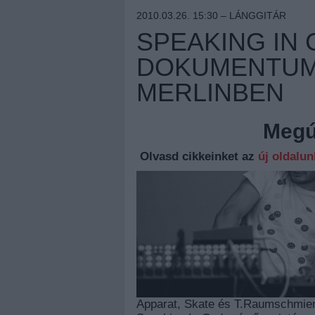
2010.03.26. 15:30 –
LÁNGGITÁR
SPEAKING IN 
DOKUMENTUMF
MERLINBEN
Megúj
Olvasd cikkeinket az
új oldalu
Apparat, Skate és T.Raumschmiere