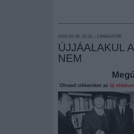
2010.03.28. 10:11 –
LÁNGGITÁR
ÚJJÁALAKUL 
NEM
Megúj
Olvasd cikkeinket az
új oldalu