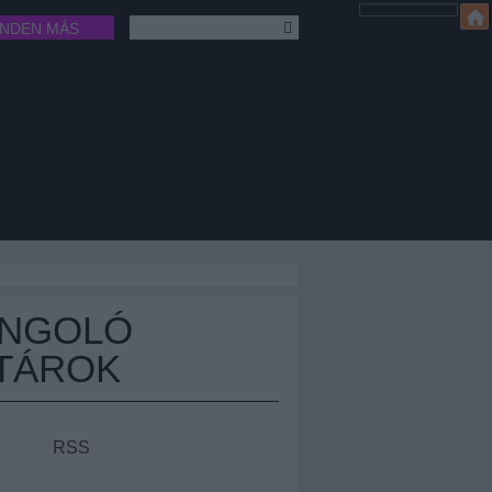
INDEN MÁS
ÁNGOLÓ
TÁROK
RSS