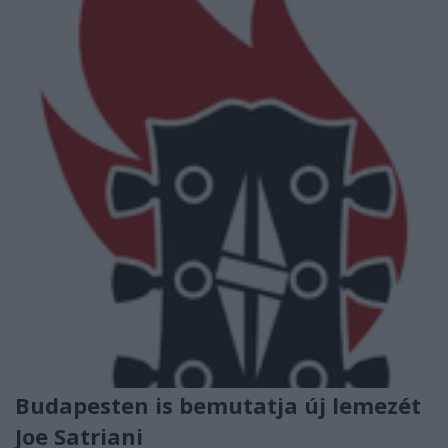
Budapesten is bemutatja új lemezét
Joe Satriani