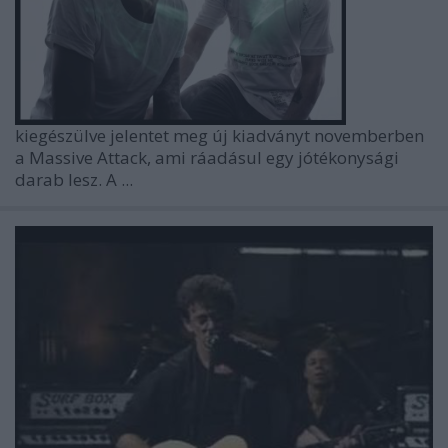
kiegészülve jelentet meg új kiadványt novemberben
a Massive Attack, ami ráadásul egy jótékonysági
darab lesz. A ...