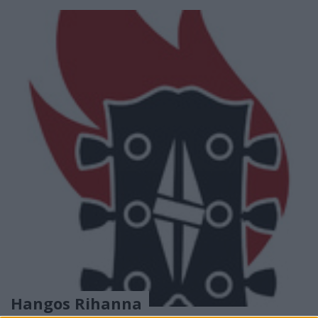
Hangos Rihanna