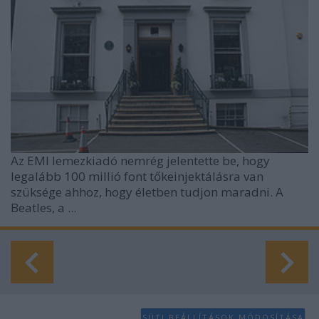
Az EMI lemezkiadó nemrég jelentette be, hogy
legalább 100 millió font tőkeinjektálásra van
szüksége ahhoz, hogy életben tudjon maradni. A
Beatles, a ...
SÜTI BEÁLLÍTÁSOK MÓDOSÍTÁSA