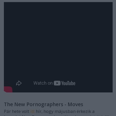
The New Pornographers - Moves
Pár hete volt
itt
hír, hogy májusban érkezik a