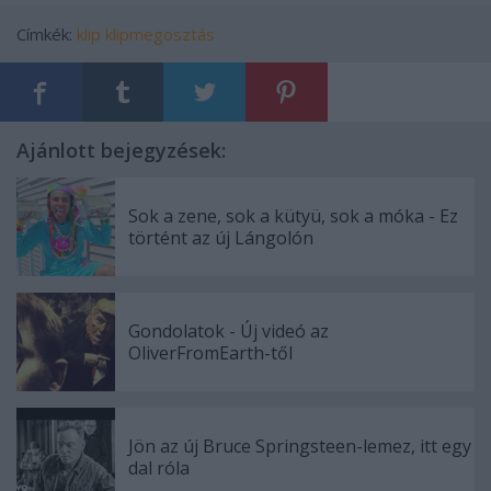
Címkék:
klip
klipmegosztás
Ajánlott bejegyzések:
Sok a zene, sok a kütyü, sok a móka - Ez
történt az új Lángolón
Gondolatok - Új videó az
OliverFromEarth-től
Jön az új Bruce Springsteen-lemez, itt egy
dal róla