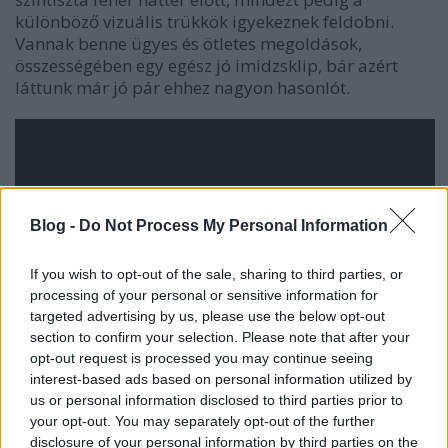
különböző vizuális trükkök igyekeznek feldobni.
Vannak benne ügyes és ötletes megoldások,
összességében egy egész jó imidzsklip, bár azért
láttunk már jó pár ehhez nagyon hasonlót.
Blog -
Do Not Process My Personal Information
If you wish to opt-out of the sale, sharing to third parties, or
processing of your personal or sensitive information for
targeted advertising by us, please use the below opt-out
section to confirm your selection. Please note that after your
opt-out request is processed you may continue seeing
interest-based ads based on personal information utilized by
us or personal information disclosed to third parties prior to
your opt-out. You may separately opt-out of the further
disclosure of your personal information by third parties on the