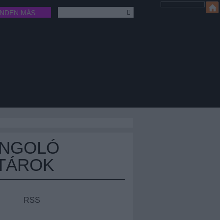
INDEN MÁS
ÁNGOLÓ
TÁROK
RSS