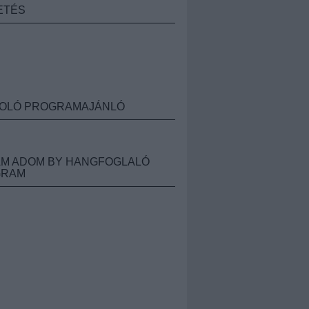
ETÉS
OLÓ PROGRAMAJÁNLÓ
M ADOM BY HANGFOGLALÓ
GRAM