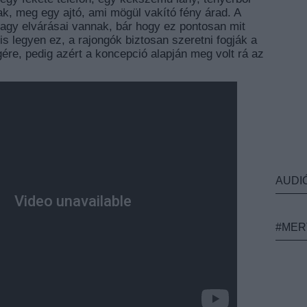
k, meg egy ajtó, ami mögül vakító fény árad. A
agy elvárásai vannak, bár hogy ez pontosan mit
is legyen ez, a rajongók biztosan szeretni fogják a
ére, pedig azért a koncepció alapján meg volt rá az
AUDI
#MER