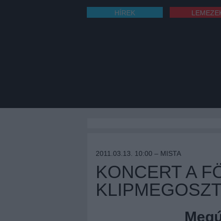
HÍREK
LEMEZE
2011.03.13. 10:00 –
MISTA
KONCERT A F
KLIPMEGOSZ
Megúj