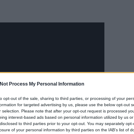
Not Process My Personal Information
to opt-out of the sale, sharing to third parties, or processing of your per
EZT 
formation for targeted advertising by us, please use the below opt-out s
r selection. Please note that after your opt-out request is processed y
eing interest-based ads based on personal information utilized by us or
disclosed to third parties prior to your opt-out. You may separately opt-
losure of your personal information by third parties on the IAB’s list of