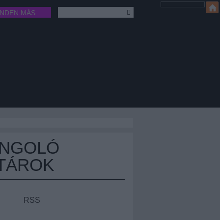
INDEN MÁS
ÁNGOLÓ
TÁROK
RSS