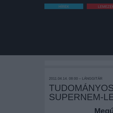
HÍREK
LEMEZE
2011.04.14. 08:00 –
LÁNGGITÁR
TUDOMÁNYOSF
SUPERNEM-L
Megúj