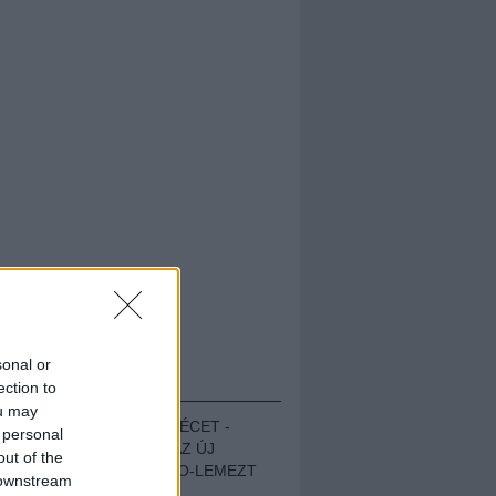
sonal or
HALLGASD!
ection to
ou may
MEGUGROTTÁK A LÉCET -
 personal
MEGHALLGATTUK AZ ÚJ
out of the
PROTEST THE HERO-LEMEZT
 downstream