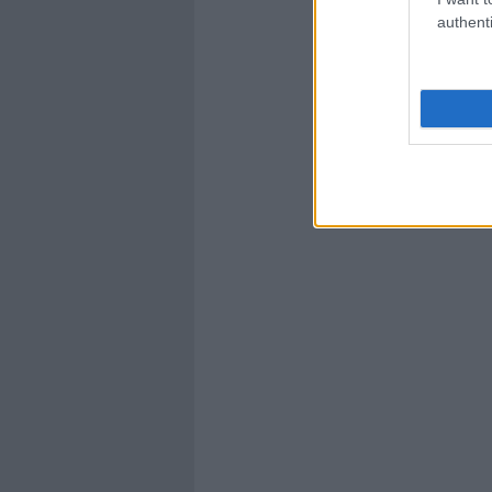
authenti