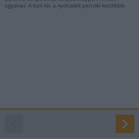
ugyanaz. A buli kb. a nyolcadik percnél kezdődik: