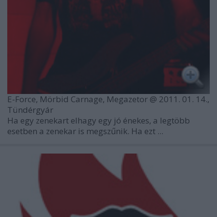
E-Force, Mörbid Carnage, Megazetor @ 2011. 01. 14.,
Tündérgyár
Ha egy zenekart elhagy egy jó énekes, a legtöbb
esetben a zenekar is megszűnik. Ha ezt ...