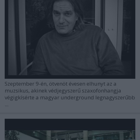
Szeptember 9-én, ötvenöt évesen elhunyt az a
muzsikus, akinek védjegyszerű szaxofonhangja
végigkísérte a magyar underground legnagyszerűbb
...