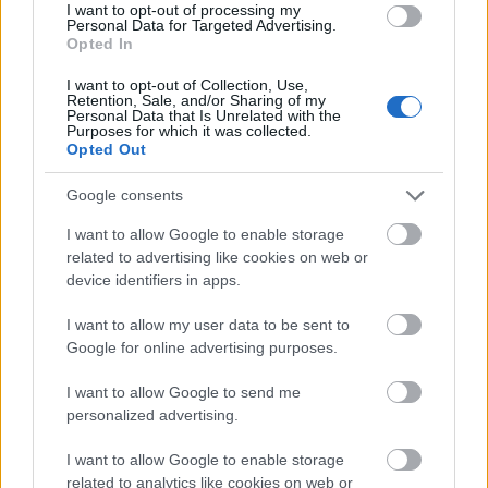
spontán ...
I want to opt-out of processing my
Personal Data for Targeted Advertising.
Opted In
I want to opt-out of Collection, Use,
Retention, Sale, and/or Sharing of my
Personal Data that Is Unrelated with the
Purposes for which it was collected.
Opted Out
Google consents
I want to allow Google to enable storage
related to advertising like cookies on web or
device identifiers in apps.
I want to allow my user data to be sent to
Google for online advertising purposes.
A Slayer tudott valamit tíz éve
I want to allow Google to send me
personalized advertising.
Lángoló Gitárok
•
2011. szeptember 11.
I want to allow Google to enable storage
related to analytics like cookies on web or