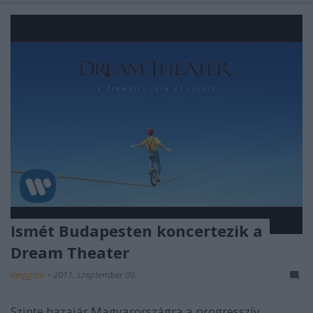
Ismét Budapesten koncertezik a
Dream Theater
lánggitár
•
2011. szeptember 09.
Szinte hazajár Magyarországra a progresszív