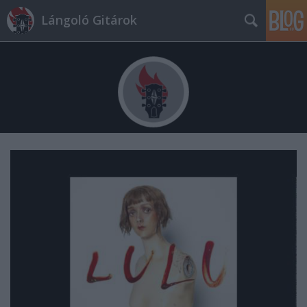
Lángoló Gitárok