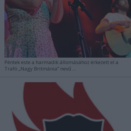
Péntek este a harmadik állomásához érkezett el a
Trafó „Nagy Britmánia” nevű ...