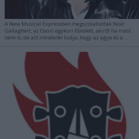
A New Musical Expressben megszólaltatták Noel
Gallaghert, az Oasis egykori főnökét, akiről ha mást
nem is, de azt mindenki tudja, hogy az agya és a ...