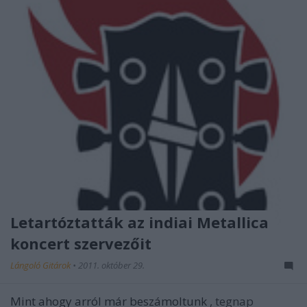
Letartóztatták az indiai Metallica
koncert szervezőit
Lángoló Gitárok
•
2011. október 29.
Mint ahogy arról már beszámoltunk
, tegnap