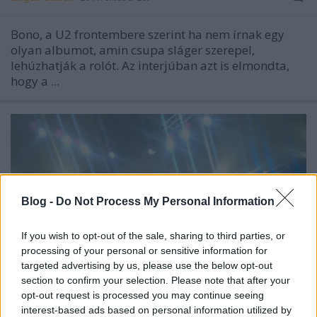
Bono, a U2 frontembere szerint ha nem írnak egy
olyan albumot, amin csupa sláger szerepel,
lehúzhatják a rolót. Az interjúban azt is elmondta,
hogy a ...
Blog -
Do Not Process My Personal Information
If you wish to opt-out of the sale, sharing to third parties, or
processing of your personal or sensitive information for
targeted advertising by us, please use the below opt-out
section to confirm your selection. Please note that after your
opt-out request is processed you may continue seeing
interest-based ads based on personal information utilized by