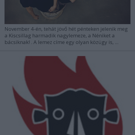
November 4-én, tehát jövő hét pénteken jelenik meg
a
Kiscsillag
harmadik nagylemeze, a
Néniket a
bácsiknak!
. A lemez címe egy olyan közügy is, ...