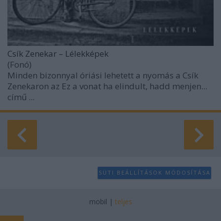
Csík Zenekar – Lélekképek
(Fonó)
Minden bizonnyal óriási lehetett a nyomás a Csík
Zenekaron az
Ez a vonat ha elindult, hadd menjen...
című ...
SÜTI BEÁLLÍTÁSOK MÓDOSÍTÁSA
mobil
|
teljes