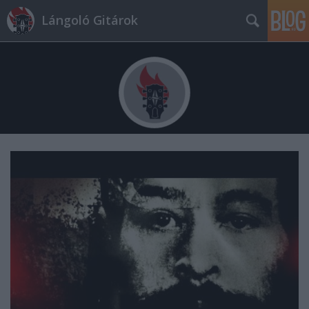
Lángoló Gitárok