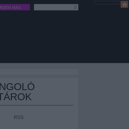
INDEN MÁS
ÁNGOLÓ
TÁROK
RSS