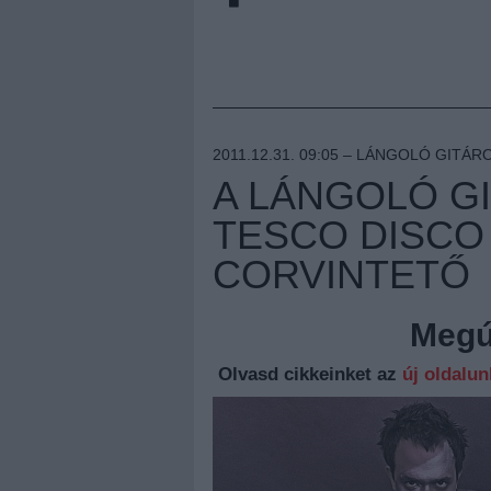
2011.12.31. 09:05 –
LÁNGOLÓ GITÁR
A LÁNGOLÓ G
TESCO DISCO 
CORVINTETŐ
Megúj
Olvasd cikkeinket az
új oldalu