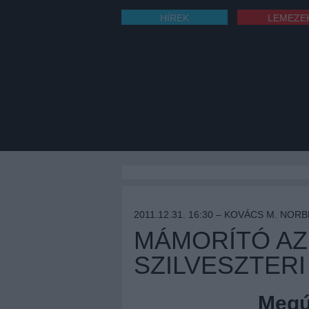
HÍREK
LEMEZE
2011.12.31. 16:30 –
KOVÁCS M. NORB
MÁMORÍTÓ AZ
SZILVESZTER
Megúj