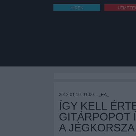
HÍREK
LEMEZE
2012.01.10. 11:00 –
_FÁ_
ÍGY KELL ÉRT
GITÁRPOPOT Í
A JÉGKORSZA