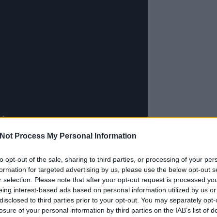
Not Process My Personal Information
to opt-out of the sale, sharing to third parties, or processing of your per
EZT 
formation for targeted advertising by us, please use the below opt-out s
r selection. Please note that after your opt-out request is processed y
eing interest-based ads based on personal information utilized by us or
disclosed to third parties prior to your opt-out. You may separately opt-
losure of your personal information by third parties on the IAB’s list of