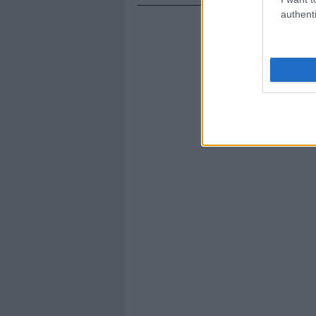
authenti