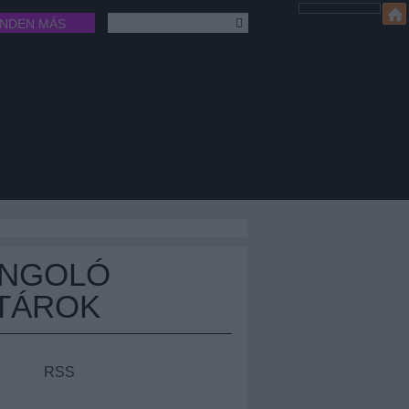
INDEN MÁS
ÁNGOLÓ
TÁROK
RSS