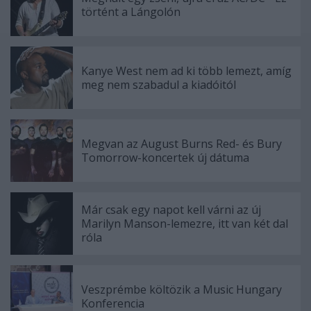
történt a Lángolón
Kanye West nem ad ki több lemezt, amíg
meg nem szabadul a kiadóitól
Megvan az August Burns Red- és Bury
Tomorrow-koncertek új dátuma
Már csak egy napot kell várni az új
Marilyn Manson-lemezre, itt van két dal
róla
Veszprémbe költözik a Music Hungary
Konferencia