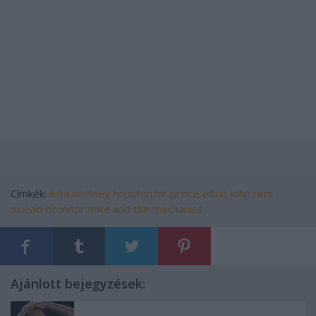
Címkék:
lista
whitney houston
hír
prince
elton john
rem
sinéad oconnor
mike and the mechanics
Ajánlott bejegyzések: