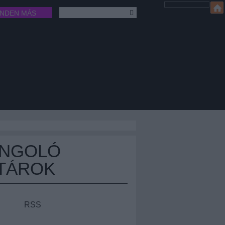
INDEN MÁS
ÁNGOLÓ
TÁROK
RSS