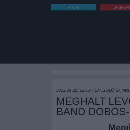
HÍREK
LEMEZE
2012.04.20. 15:00 –
LÁNGOLÓ GITÁR
MEGHALT LEV
BAND DOBOS
Megúj