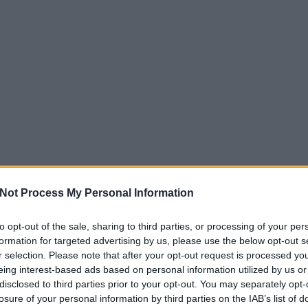
n helm
Not Process My Personal Information
to opt-out of the sale, sharing to third parties, or processing of your per
EZT 
formation for targeted advertising by us, please use the below opt-out s
r selection. Please note that after your opt-out request is processed y
eing interest-based ads based on personal information utilized by us or
disclosed to third parties prior to your opt-out. You may separately opt-
losure of your personal information by third parties on the IAB’s list of