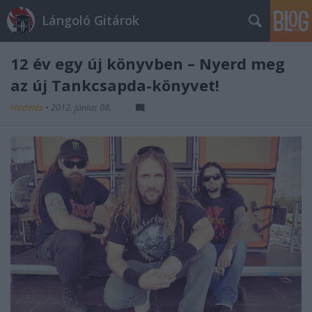
Lángoló Gitárok
12 év egy új könyvben – Nyerd meg
az új Tankcsapda-könyvet!
Hirdetés
•
2012. június 08.