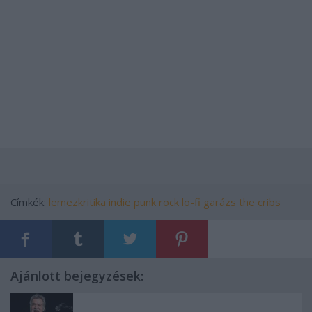
Címkék:
lemezkritika
indie
punk
rock
lo-fi
garázs
the cribs
Ajánlott bejegyzések: