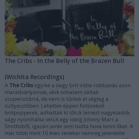
The Cribs - In the Belly of the Brazen Bull
(Wichita Recordings)
A
The Cribs
egyike a nagy brit indie-robbanás azon
maradványainak, akik sohasem váltak
szupersztárrá, de nem is tűntek el végleg a
süllyesztőben. Lehettek éppen feltörekvő
britpopperek, adhattak ki tőlük lemezt nagykiadók
vagy nyomhatta velük egy ideig Johnny Marr a
Smithsből, igazán senki sem tudta hova tenni őket. A
már több mint 10 éves zenekar nemrég jelentette