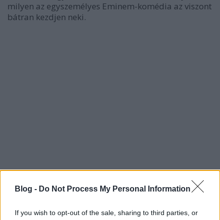
milyen az egyszemélyes Eminem-komédia az viszont
bátran kezdjen neki.
Blog -
Do Not Process My Personal Information
Netsky – Puppy
If you wish to opt-out of the sale, sharing to third parties, or