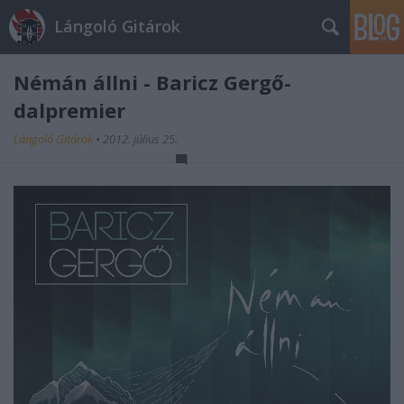
Lángoló Gitárok
Némán állni - Baricz Gergő-
dalpremier
Lángoló Gitárok
•
2012. július 25.