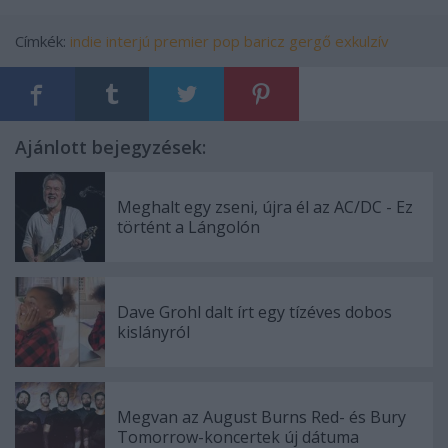
Címkék:
indie
interjú
premier
pop
baricz gergő
exkulzív
Ajánlott bejegyzések:
Meghalt egy zseni, újra él az AC/DC - Ez
történt a Lángolón
Dave Grohl dalt írt egy tízéves dobos
kislányról
Megvan az August Burns Red- és Bury
Tomorrow-koncertek új dátuma