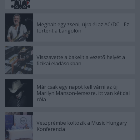
Meghalt egy zseni, újra él az AC/DC - Ez
történt a Lángolón
Visszavette a bakelit a vezető helyét a
fizikai eladásokban
Már csak egy napot kell várni az új
Marilyn Manson-lemezre, itt van két dal
róla
Veszprémbe költözik a Music Hungary
Konferencia