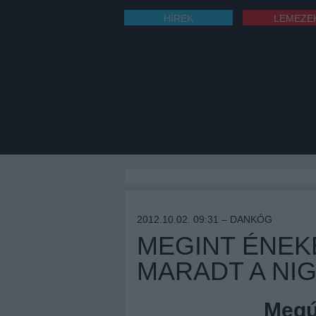
HÍREK
LEMEZE
2012.10.02. 09:31 –
DANKÓG
MEGINT ÉNEK
MARADT A NI
Megúj