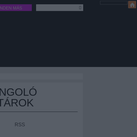
INDEN MÁS
ÁNGOLÓ
TÁROK
RSS