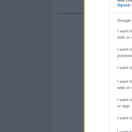
Opted 
Google 
I want t
web or d
I want t
purpose
I want 
I want t
web or d
I want t
or app.
I want t
I want t