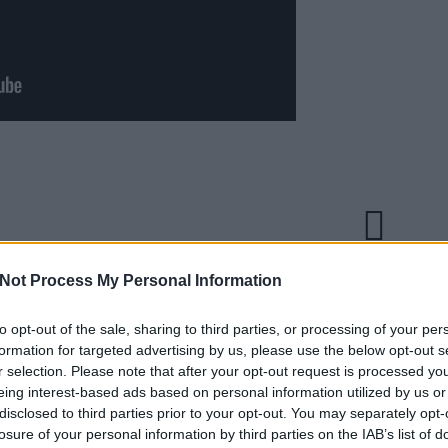
Not Process My Personal Information
to opt-out of the sale, sharing to third parties, or processing of your per
EZT 
formation for targeted advertising by us, please use the below opt-out s
r selection. Please note that after your opt-out request is processed y
eing interest-based ads based on personal information utilized by us or
disclosed to third parties prior to your opt-out. You may separately opt-
losure of your personal information by third parties on the IAB’s list of