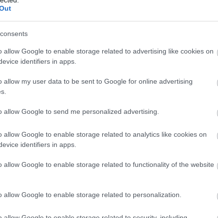
Out
consents
o allow Google to enable storage related to advertising like cookies on
evice identifiers in apps.
o allow my user data to be sent to Google for online advertising
s.
to allow Google to send me personalized advertising.
o allow Google to enable storage related to analytics like cookies on
evice identifiers in apps.
BESZ
o allow Google to enable storage related to functionality of the website
o allow Google to enable storage related to personalization.
o allow Google to enable storage related to security, including