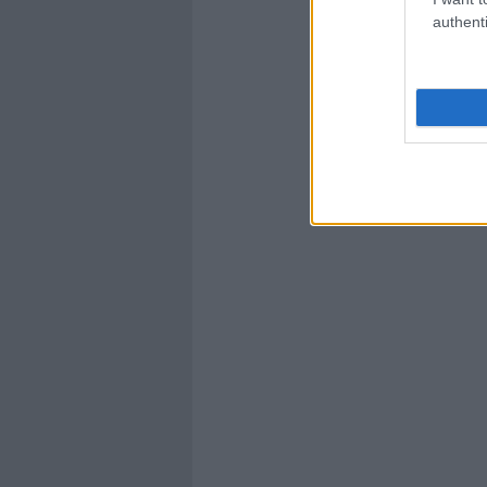
authenti