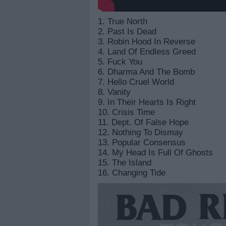
1. True North
2. Past Is Dead
3. Robin Hood In Reverse
4. Land Of Endless Greed
5. Fuck You
6. Dharma And The Bomb
7. Hello Cruel World
8. Vanity
9. In Their Hearts Is Right
10. Crisis Time
11. Dept. Of False Hope
12. Nothing To Dismay
13. Popular Consensus
14. My Head Is Full Of Ghosts
15. The Island
16. Changing Tide