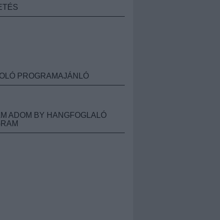
ETÉS
OLÓ PROGRAMAJÁNLÓ
M ADOM BY HANGFOGLALÓ
GRAM