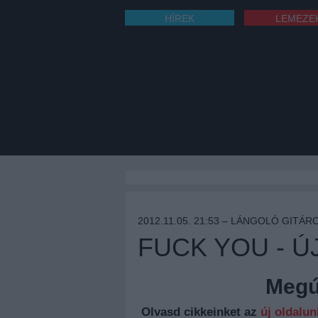
HÍREK
LEMEZE
2012.11.05. 21:53 –
LÁNGOLÓ GITÁR
FUCK YOU - Ú
Megúj
Olvasd cikkeinket az
új oldalu