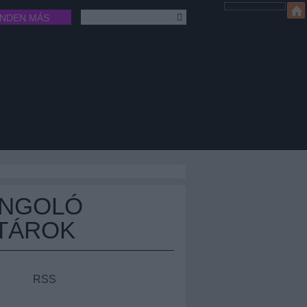
INDEN MÁS
ÁNGOLÓ
TÁROK
RSS