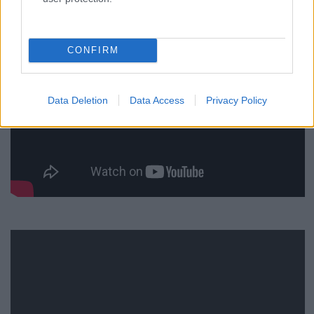
CONFIRM
Data Deletion
Data Access
Privacy Policy