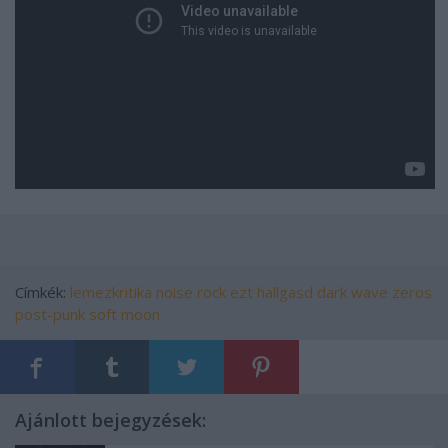
Címkék:
lemezkritika
noise rock
ezt hallgasd
dark wave
zeros
post-punk
soft moon
Ajánlott bejegyzések: