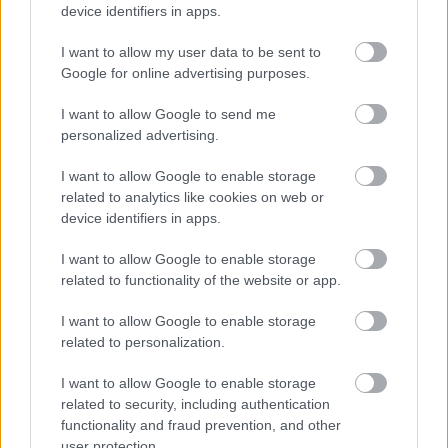
neked kell megválaszolnod a kérdést, utazol-e
device identifiers in apps.
tovább Vasquezék világába, vagy inkább kiszállsz
idő előtt.
I want to allow my user data to be sent to
Google for online advertising purposes.
I want to allow Google to send me
personalized advertising.
I want to allow Google to enable storage
related to analytics like cookies on web or
device identifiers in apps.
I want to allow Google to enable storage
related to functionality of the website or app.
I want to allow Google to enable storage
related to personalization.
I want to allow Google to enable storage
related to security, including authentication
functionality and fraud prevention, and other
user protection.