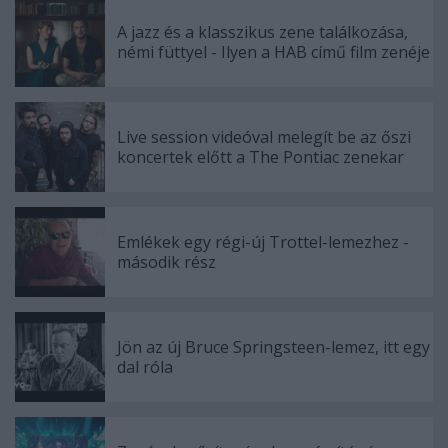
A jazz és a klasszikus zene találkozása,
némi füttyel - Ilyen a HAB című film zenéje
Live session videóval melegít be az őszi
koncertek előtt a The Pontiac zenekar
Emlékek egy régi-új Trottel-lemezhez -
második rész
Jön az új Bruce Springsteen-lemez, itt egy
dal róla