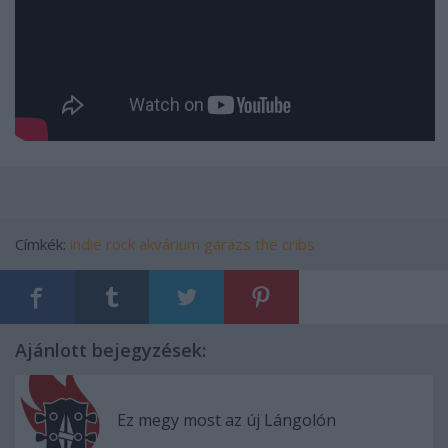
Címkék:
indie
rock
akvárium
garázs
the cribs
Ajánlott bejegyzések:
Ez megy most az új Lángolón