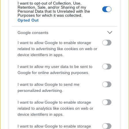
I want to opt-out of Collection, Use,
Retention, Sale, and/or Sharing of my
Personal Data that Is Unrelated with the
Purposes for which it was collected.
Opted Out
Google consents
I want to allow Google to enable storage
related to advertising like cookies on web or
device identifiers in apps.
Lesz új Tomahawk-album
I want to allow my user data to be sent to
Google for online advertising purposes.
Lángoló Gitárok
•
2012. június 29.
I want to allow Google to send me
personalized advertising.
I want to allow Google to enable storage
related to analytics like cookies on web or
device identifiers in apps.
I want to allow Google to enable storage