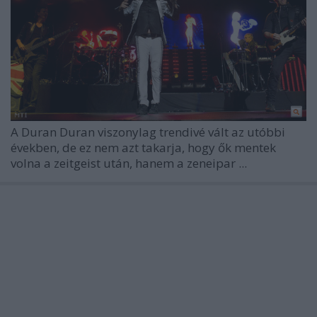
A Duran Duran viszonylag trendivé vált az utóbbi
években, de ez nem azt takarja, hogy ők mentek
volna a zeitgeist után, hanem a zeneipar ...