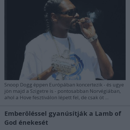
Snoop Dogg
éppen Európában koncertezik - és ugye
jön majd a Szigetre is - pontosabban Norvégiában,
ahol a Hove fesztiválon lépett fel, de csak öt ...
Emberöléssel gyanúsítják a Lamb of
God énekesét