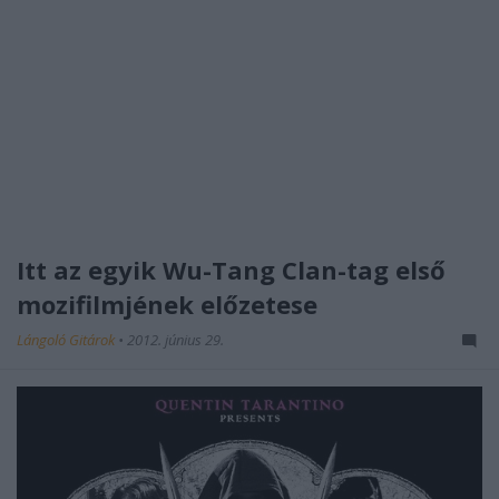
Itt az egyik Wu-Tang Clan-tag első
mozifilmjének előzetese
Lángoló Gitárok
•
2012. június 29.