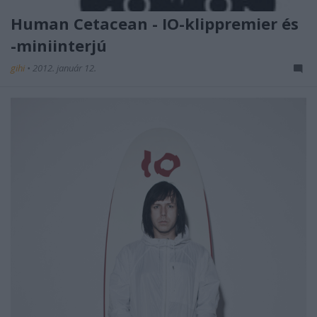
Human Cetacean - IO-klippremier és
-miniinterjú
gihi
•
2012. január 12.