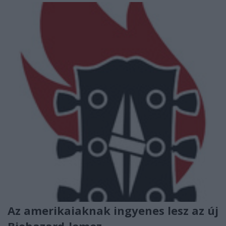
Az amerikaiaknak ingyenes lesz az új
Biohazard-lemez