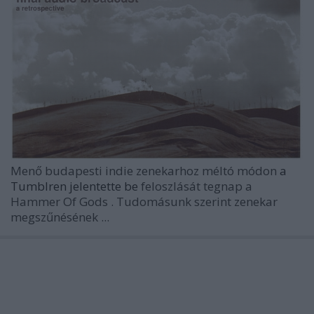
Menő budapesti indie zenekarhoz méltó módon
a
Tumblren jelentette be
feloszlását tegnap a
Hammer Of Gods
. Tudomásunk szerint zenekar
megszűnésének ...