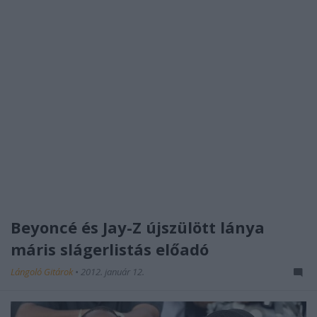
Beyoncé és Jay-Z újszülött lánya
máris slágerlistás előadó
Lángoló Gitárok
•
2012. január 12.