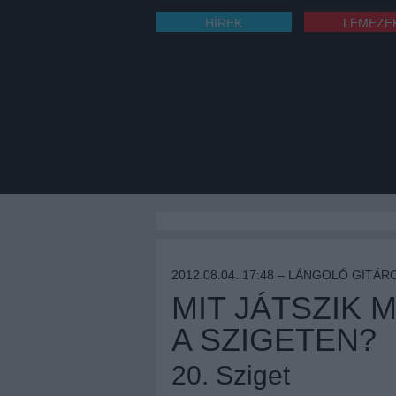
HÍREK
LEMEZE
2012.08.04. 17:48 –
LÁNGOLÓ GITÁR
MIT JÁTSZIK 
A SZIGETEN?
20. Sziget