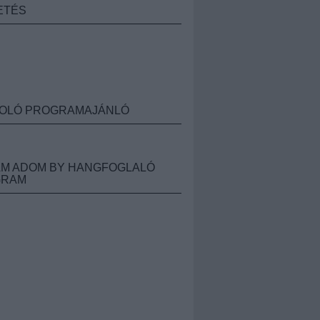
ETÉS
OLÓ PROGRAMAJÁNLÓ
M ADOM BY HANGFOGLALÓ
GRAM