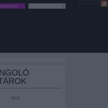
INDEN MÁS
ÁNGOLÓ
TÁROK
RSS