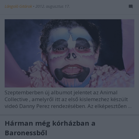
Lángoló Gitárok
•
2012. augusztus 17.
Szeptemberben új albumot jelentet az
Animal
Collective
, amelyről itt az első kislemezhez készült
videó Danny Perez rendezésében. Az elképesztően ...
Hárman még kórházban a
Baronessből