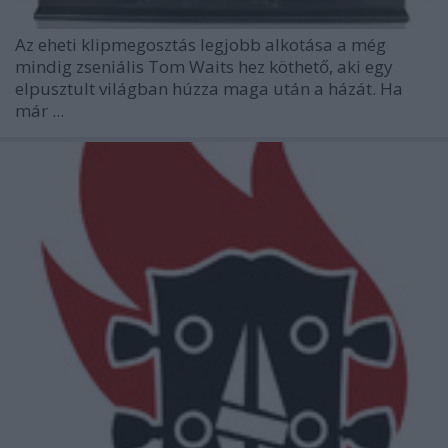
Az eheti klipmegosztás legjobb alkotása a még
mindig zseniális
Tom Waits
hez köthető, aki egy
elpusztult világban húzza maga után a házát. Ha
már ...