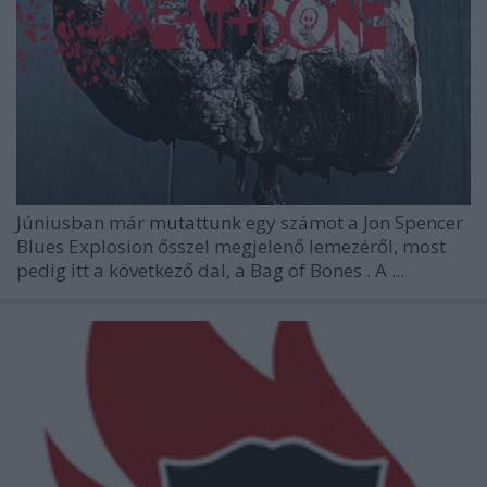
Júniusban már
mutattunk
egy számot a
Jon Spencer
Blues Explosion
ősszel megjelenő lemezéről, most
pedig itt a következő dal, a
Bag of Bones
. A ...