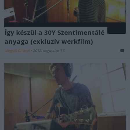
Így készül a 30Y Szentimentálé
anyaga (exkluzív werkfilm)
Lángoló Gitárok
•
2012. augusztus 17.