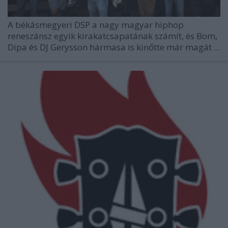
A békásmegyeri
DSP
a nagy magyar hiphop
reneszánsz egyik kirakatcsapatának számít, és Bom,
Dipa és DJ Gerysson hármasa is kinőtte már magát ...