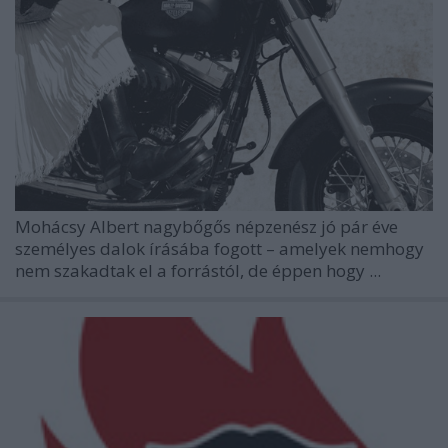
Mohácsy Albert nagybőgős népzenész jó pár éve
személyes dalok írásába fogott – amelyek nemhogy
nem szakadtak el a forrástól, de éppen hogy ...