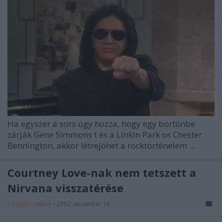
Ha egyszer a sors úgy hozza, hogy egy börtönbe
zárják
Gene Simmons
t és a
Linkin Park
os Chester
Bennington, akkor létrejöhet a rocktörténelem ...
Courtney Love-nak nem tetszett a
Nirvana visszatérése
Lángoló Gitárok
•
2012. december 14.