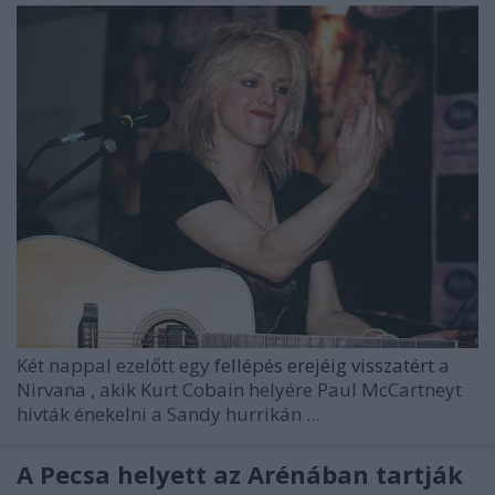
Két nappal ezelőtt egy
fellépés erejéig visszatért
a
Nirvana
, akik Kurt Cobain helyére Paul McCartneyt
hívták énekelni a Sandy hurrikán ...
A Pecsa helyett az Arénában tartják