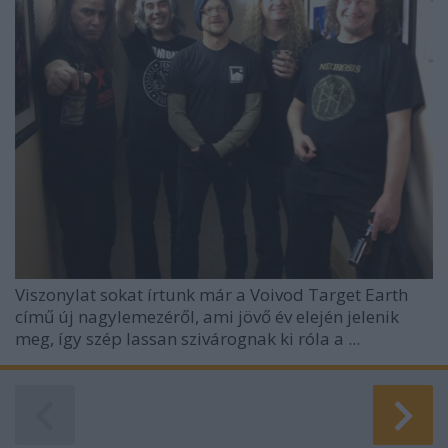
Viszonylat sokat írtunk már a Voivod
Target Earth
című új nagylemezéről, ami jövő év elején jelenik
meg, így szép lassan szivárognak ki róla a ...