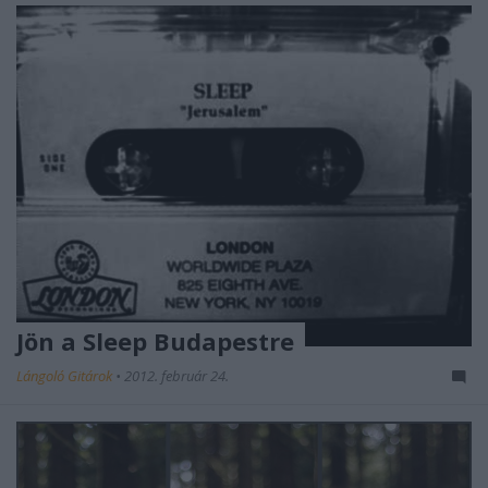
Jön a Sleep Budapestre
Lángoló Gitárok
•
2012. február 24.