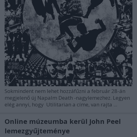
Sokmindent nem lehet hozzáfűzni a február 28-án
megjelenő új
Napalm Death
-nagylemezhez. Legyen
elég annyi, hogy
Utilitarian
a címe, van rajta ...
Online múzeumba kerül John Peel
lemezgyűjteménye