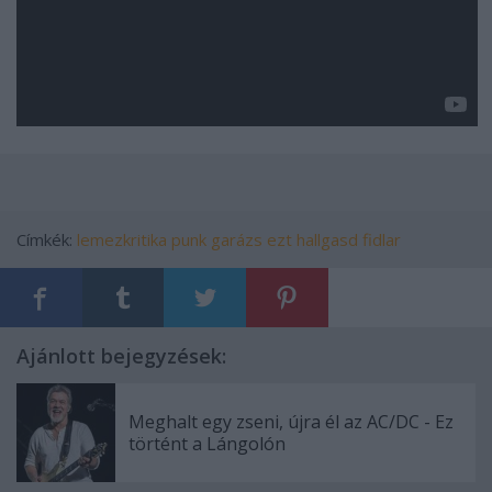
Címkék:
lemezkritika
punk
garázs
ezt hallgasd
fidlar
Ajánlott bejegyzések:
Meghalt egy zseni, újra él az AC/DC - Ez
történt a Lángolón