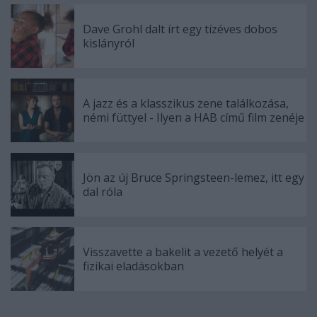
Dave Grohl dalt írt egy tízéves dobos
kislányról
A jazz és a klasszikus zene találkozása,
némi füttyel - Ilyen a HAB című film zenéje
Jön az új Bruce Springsteen-lemez, itt egy
dal róla
Visszavette a bakelit a vezető helyét a
fizikai eladásokban