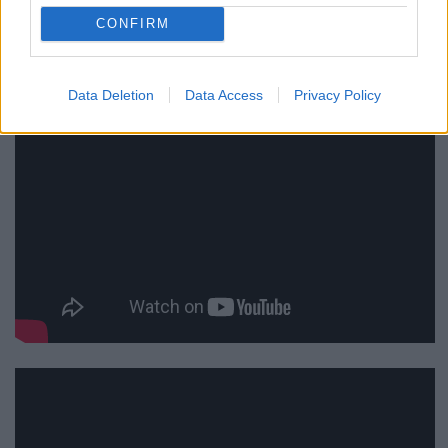
megdögleni.
CONFIRM
Data Deletion
Data Access
Privacy Policy