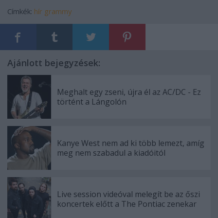
Címkék:
hír
grammy
Ajánlott bejegyzések:
Meghalt egy zseni, újra él az AC/DC - Ez
történt a Lángolón
Kanye West nem ad ki több lemezt, amíg
meg nem szabadul a kiadóitól
Live session videóval melegít be az őszi
koncertek előtt a The Pontiac zenekar