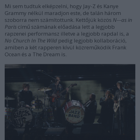
Mi sem tudtuk elképzelni, hogy Jay-Z és Kanye
Grammy nélkül maradjon este, de talán három
szoborra nem számítottunk. Kettőjük közös
N---as in
Paris
című számának előadása lett a legjobb
rapzenei performansz illetve a legjobb rapdal is, a
No Church In The Wild
pedig legjobb kollaboráció,
amiben a két rapperen kívül közreműködik Frank
Ocean és a The Dream is.