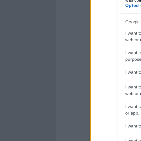
Opted 
Google 
I want t
web or d
I want t
purpose
I want 
I want t
web or d
I want t
or app.
I want t
I want t