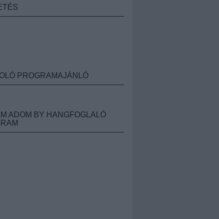
ETÉS
OLÓ PROGRAMAJÁNLÓ
M ADOM BY HANGFOGLALÓ
GRAM