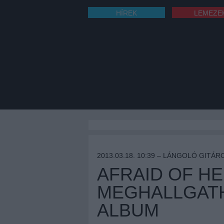
HÍREK
LEMEZE
2013.03.18. 10:39 –
LÁNGOLÓ GITÁR
AFRAID OF HE
MEGHALLGATH
ALBUM