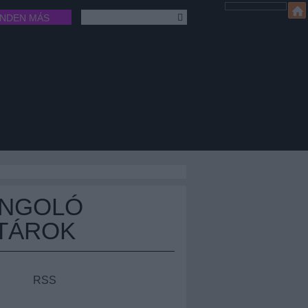
INDEN MÁS
ÁNGOLÓ
TÁROK
RSS