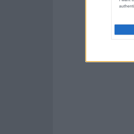
authenti