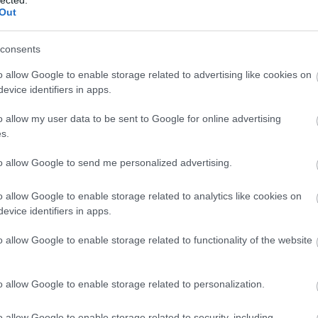
Out
consents
o allow Google to enable storage related to advertising like cookies on
evice identifiers in apps.
o allow my user data to be sent to Google for online advertising
s.
to allow Google to send me personalized advertising.
o allow Google to enable storage related to analytics like cookies on
evice identifiers in apps.
BESZ
o allow Google to enable storage related to functionality of the website
o allow Google to enable storage related to personalization.
o allow Google to enable storage related to security, including