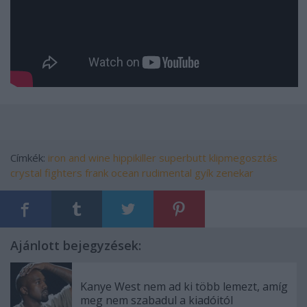
Címkék:
iron and wine
hippikiller
superbutt
klipmegosztás
crystal fighters
frank ocean
rudimental
gyík zenekar
Ajánlott bejegyzések:
Kanye West nem ad ki több lemezt, amíg
meg nem szabadul a kiadóitól