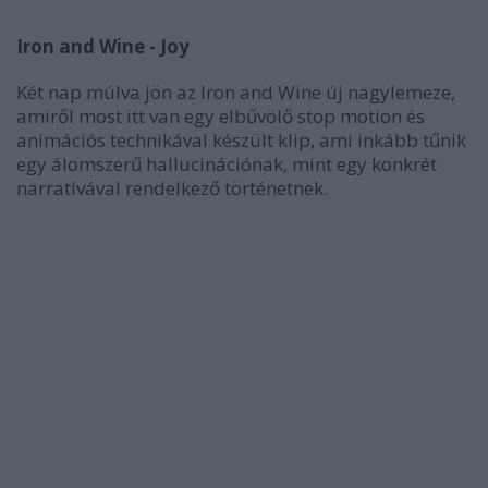
Iron and Wine - Joy
Két nap múlva jön az Iron and Wine új nagylemeze,
amiről most itt van egy elbűvölő stop motion és
animációs technikával készült klip, ami inkább tűnik
egy álomszerű hallucinációnak, mint egy konkrét
narratívával rendelkező történetnek.