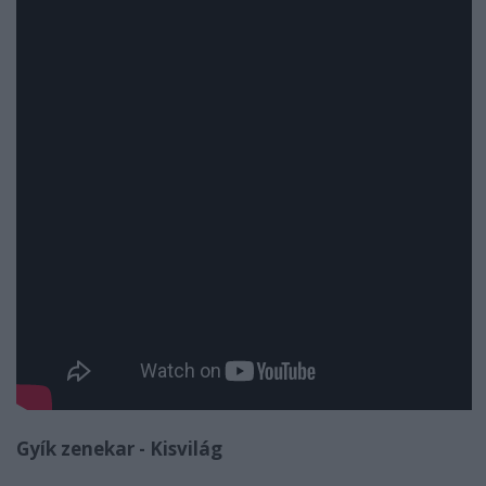
Gyík zenekar - Kisvilág